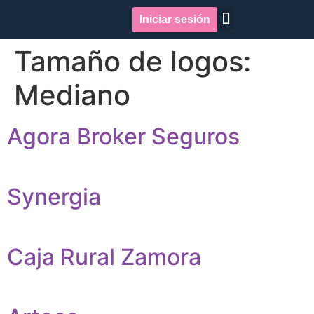
Iniciar sesión
Quiénes somos
Repercusión en medios
Tamaño de logos:
Mediano
Agora Broker Seguros
Synergia
Caja Rural Zamora