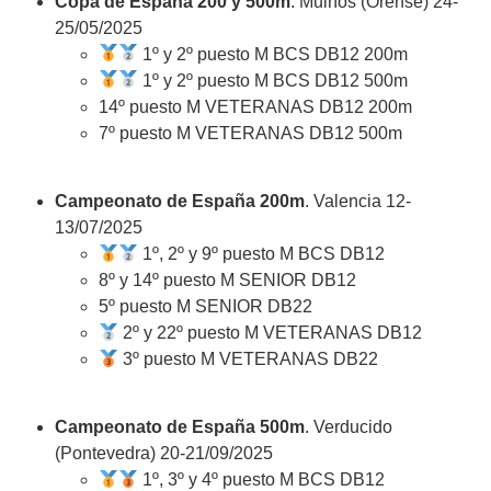
Copa de España 200 y 500m
. Muiños (Orense) 24-
25/05/2025
1º y 2º puesto M BCS DB12 200m
1º y 2º puesto M BCS DB12 500m
14º puesto M VETERANAS DB12 200m
7º puesto M VETERANAS DB12 500m
Campeonato de España 200m
. Valencia 12-
13/07/2025
1º, 2º y 9º puesto M BCS DB12
8º y 14º puesto M SENIOR DB12
5º puesto M SENIOR DB22
2º y 22º puesto M VETERANAS DB12
3º puesto M VETERANAS DB22
Campeonato de España 500m
. Verducido
(Pontevedra) 20-21/09/2025
1º, 3º y 4º puesto M BCS DB12