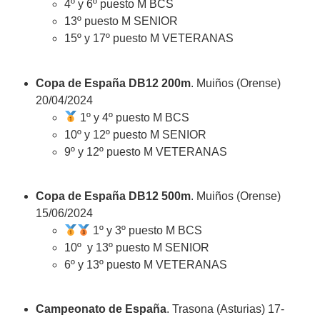
4º y 6º puesto M BCS
13º puesto M SENIOR
15º y 17º puesto M VETERANAS
Copa de España DB12 200m
. Muiños (Orense)
20/04/2024
1º y 4º puesto M BCS
10º y 12º puesto M SENIOR
9º y 12º puesto M VETERANAS
Copa de España DB12 500m
. Muiños (Orense)
15/06/2024
1º y 3º puesto M BCS
10º y 13º puesto M SENIOR
6º y 13º puesto M VETERANAS
Campeonato de España
. Trasona (Asturias) 17-