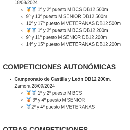
18/08/2024
1º y 2º puesto M BCS DB12 500m
9º y 13º puesto M SENIOR DB12 500m
10º y 17º puesto M VETERANAS DB12 500m
1º y 2º puesto M BCS DB12 200m
9º y 11º puesto M SENIOR DB12 200m
14º y 15º puesto M VETERANAS DB12 200m
COMPETICIONES AUTONÓMICAS
Campeonato de Castilla y León DB12 200m
.
Zamora 28/09/2024
1º y 2º puesto M BCS
3º y 4º puesto M SENIOR
2º y 4º puesto M VETERANAS
OTRAS COMPETICIONES