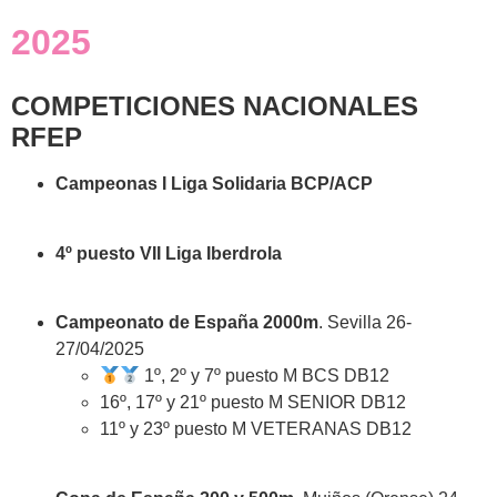
2025
COMPETICIONES NACIONALES
RFEP
Campeonas I Liga Solidaria BCP/ACP
4º puesto VII Liga Iberdrola
Campeonato de España 2000m
. Sevilla 26-
27/04/2025
1º, 2º y 7º puesto M BCS DB12
16º, 17º y 21º puesto M SENIOR DB12
11º y 23º puesto M VETERANAS DB12