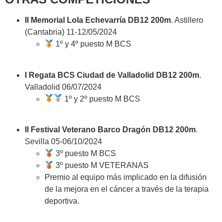
II Memorial Lola Echevarría DB12 200m
. Astillero
(Cantabria) 11-12/05/2024
1º y 4º puesto M BCS
I Regata BCS Ciudad de Valladolid DB12 200m
.
Valladolid 06/07/2024
1º y 2º puesto M BCS
II Festival Veterano Barco Dragón DB12 200m
.
Sevilla 05-06/10/2024
3º puesto M BCS
3º puesto M VETERANAS
Premio al equipo más implicado en la difusión
de la mejora en el cáncer a través de la terapia
deportiva.