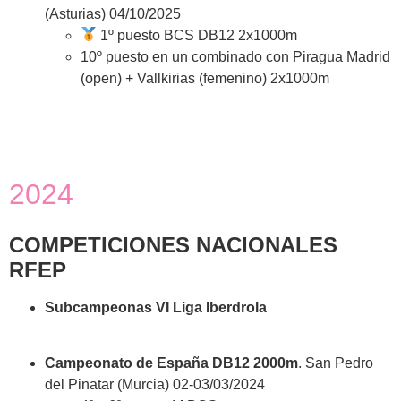
(Asturias) 04/10/2025
1º puesto BCS DB12 2x1000m
10º puesto en un combinado con Piragua Madrid
(open) + Vallkirias (femenino) 2x1000m
2024
COMPETICIONES NACIONALES
RFEP
Subcampeonas VI Liga Iberdrola
Campeonato de España DB12 2000m
. San Pedro
del Pinatar (Murcia) 02-03/03/2024