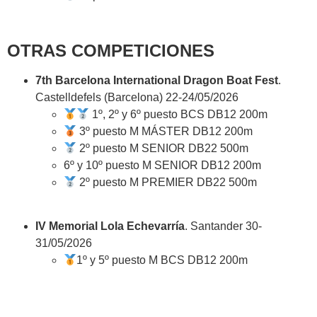
OTRAS COMPETICIONES
7th Barcelona International Dragon Boat Fest
.
Castelldefels (Barcelona) 22-24/05/2026
1º, 2º y 6º puesto BCS DB12 200m
3º puesto M MÁSTER DB12 200m
2º puesto M SENIOR DB22 500m
6º y 10º puesto M SENIOR DB12 200m
2º puesto M PREMIER DB22 500m
IV Memorial Lola Echevarría
. Santander 30-
31/05/2026
1º y 5º puesto M BCS DB12 200m