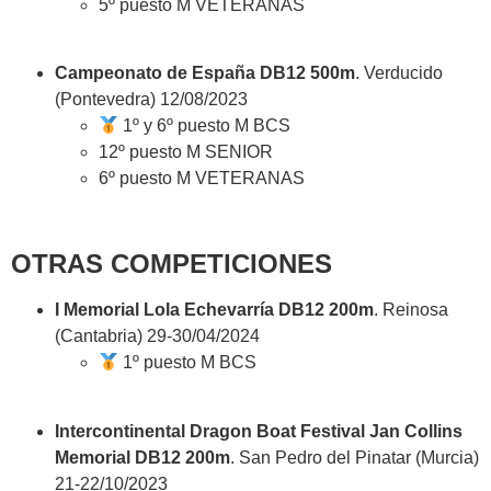
5º puesto M VETERANAS
Campeonato de España DB12 500m
. Verducido
(Pontevedra) 12/08/2023
1º y 6º puesto M BCS
12º puesto M SENIOR
6º puesto M VETERANAS
OTRAS COMPETICIONES
I Memorial Lola Echevarría DB12 200m
. Reinosa
(Cantabria) 29-30/04/2024
1º puesto M BCS
Intercontinental Dragon Boat Festival Jan Collins
Memorial DB12 200m
. San Pedro del Pinatar (Murcia)
21-22/10/2023