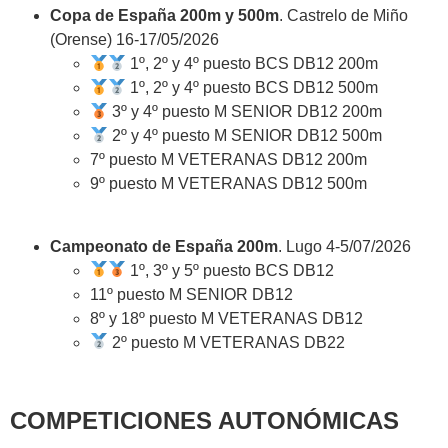
Copa de España 200m y 500m
. Castrelo de Miño
(Orense) 16-17/05/2026
1º, 2º y 4º puesto BCS DB12 200m
1º, 2º y 4º puesto BCS DB12 500m
3º y 4º puesto M SENIOR DB12 200m
2º y 4º puesto M SENIOR DB12 500m
7º puesto M VETERANAS DB12 200m
9º puesto M VETERANAS DB12 500m
Campeonato de España 200m
. Lugo 4-5/07/2026
1º, 3º y 5º puesto BCS DB12
11º puesto M SENIOR DB12
8º y 18º puesto M VETERANAS DB12
2º puesto M VETERANAS DB22
COMPETICIONES AUTONÓMICAS