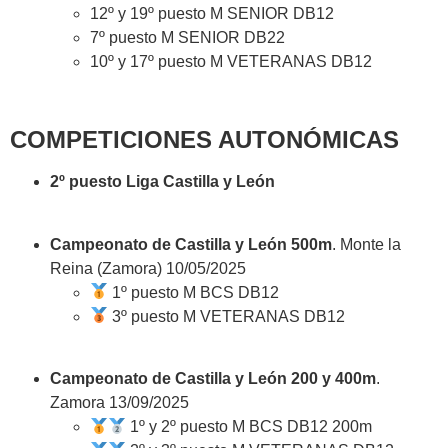
12º y 19º puesto M SENIOR DB12
7º puesto M SENIOR DB22
10º y 17º puesto M VETERANAS DB12
COMPETICIONES AUTONÓMICAS
2º puesto Liga Castilla y León
Campeonato de Castilla y León 500m
. Monte la
Reina (Zamora) 10/05/2025
1º puesto M BCS DB12
3º puesto M VETERANAS DB12
Campeonato de Castilla y León 200 y 400m
.
Zamora 13/09/2025
1º y 2º puesto M BCS DB12 200m