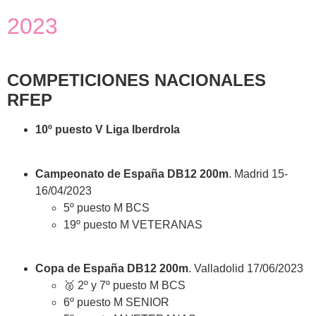
2023
COMPETICIONES NACIONALES
RFEP
10º puesto V Liga Iberdrola
Campeonato de España DB12 200m
. Madrid 15-
16/04/2023
5º puesto M BCS
19º puesto M VETERANAS
Copa de España DB12 200m
. Valladolid 17/06/2023
🥈 2º y 7º puesto M BCS
6º puesto M SENIOR