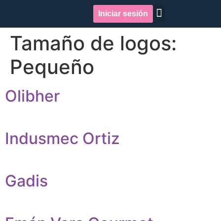
Iniciar sesión
Quiénes somos
Repercusión en medios
Tamaño de logos:
Pequeño
Olibher
Indusmec Ortiz
Gadis