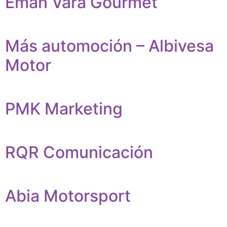
Emán Vara Gourmet
Más automoción – Albivesa
Motor
PMK Marketing
RQR Comunicación
Abia Motorsport