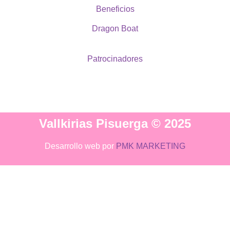
Beneficios
Dragon Boat
Patrocinadores
Vallkirias Pisuerga © 2025
Desarrollo web por
PMK MARKETING