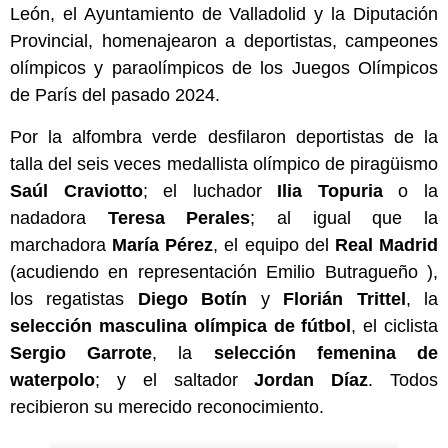
León, el Ayuntamiento de Valladolid y la Diputación
Provincial, homenajearon a deportistas, campeones
olímpicos y paraolímpicos de los Juegos Olímpicos
de París del pasado 2024.
Por la alfombra verde desfilaron deportistas de la
talla del seis veces medallista olímpico de piragüismo
Saúl Craviotto
; el luchador
Ilia Topuria
o la
nadadora
Teresa Perales
; al igual que la
marchadora
María Pérez
, el equipo del
Real Madrid
(acudiendo en representación Emilio Butragueño ),
los regatistas
Diego Botín
y
Florián Trittel
, la
selección masculina olímpica de fútbol
, el ciclista
Sergio Garrote
, la
selección femenina de
waterpolo
; y el saltador
Jordan Díaz
. Todos
recibieron su merecido reconocimiento.