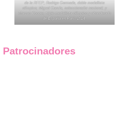
de la RFEP; Rodrigo Germade, doble medallista
olímpico; Miguel García, seleccionador nacional; y
Marcus Cooper, triple medallista olímpico y abanderado
de España en París 2024.
Patrocinadores