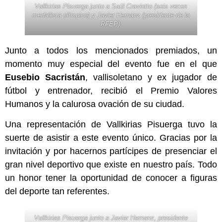
Vallkirias Pisuerga junto a Saúl Craviotto (seis veces
medallista olímpico) y Javier Hernanz (presidente de la
RFEP).
Junto a todos los mencionados premiados, un
momento muy especial del evento fue en el que
Eusebio Sacristán
, vallisoletano y ex jugador de
fútbol y entrenador, recibió el Premio Valores
Humanos y la calurosa ovación de su ciudad.
Una representación de Vallkirias Pisuerga tuvo la
suerte de asistir a este evento único. Gracias por la
invitación y por hacernos partícipes de presenciar el
gran nivel deportivo que existe en nuestro país. Todo
un honor tener la oportunidad de conocer a figuras
del deporte tan referentes.
Vallkirias Pisuerga junto a Javier Hernanz, presidente