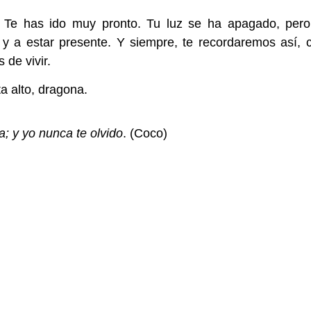
 Te has ido muy pronto. Tu luz se ha apagado, pero
r y a estar presente. Y siempre, te recordaremos así, 
 de vivir.
 alto, dragona.
; y yo nunca te olvido
. (Coco)