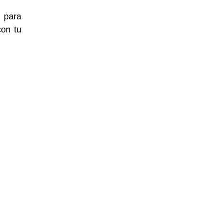
 para
con tu