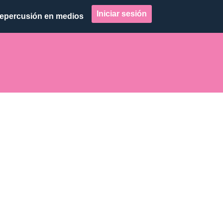
Iniciar sesión
epercusión en medios