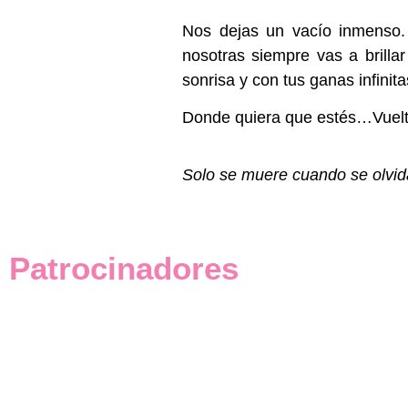
Nos dejas un vacío inmenso.
nosotras siempre vas a brilla
sonrisa y con tus ganas infinitas
Donde quiera que estés…Vuelta
Solo se muere cuando se olvida
Patrocinadores