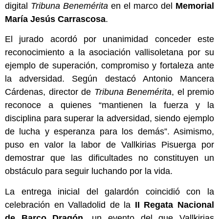
digital
Tribuna Benemérita
en el marco del
Memorial
María Jesús Carrascosa
.
El jurado acordó por unanimidad conceder este
reconocimiento a la asociación vallisoletana por su
ejemplo de superación, compromiso y fortaleza ante
la adversidad. Según destacó Antonio Mancera
Cárdenas, director de
Tribuna Benemérita
, el premio
reconoce a quienes “mantienen la fuerza y la
disciplina para superar la adversidad, siendo ejemplo
de lucha y esperanza para los demás”. Asimismo,
puso en valor la labor de Vallkirias Pisuerga por
demostrar que las dificultades no constituyen un
obstáculo para seguir luchando por la vida.
La entrega inicial del galardón coincidió con la
celebración en Valladolid de la
II Regata Nacional
de Barco Dragón
, un evento del que Vallkirias