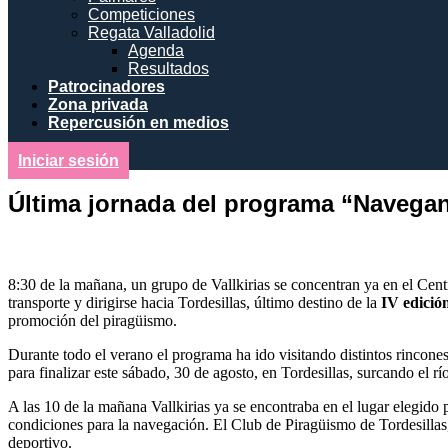
Competiciones
Regata Valladolid
Agenda
Resultados
Patrocinadores
Zona privada
Repercusión en medios
Iniciar sesión
Última jornada del programa “Navegan
8:30 de la mañana, un grupo de Vallkirias se concentran ya en el Cent
transporte y dirigirse hacia Tordesillas, último destino de la
IV edició
promoción del piragüismo.
Durante todo el verano el programa ha ido visitando distintos rincone
para finalizar este sábado, 30 de agosto, en Tordesillas, surcando el r
A las 10 de la mañana Vallkirias ya se encontraba en el lugar elegid
condiciones para la navegación. El Club de Piragüismo de Tordesillas
deportivo.