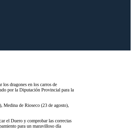
r los dragones en los carros de
ado por la Diputación Provincial para la
o), Medina de Rioseco (23 de agosto),
car el Duero y comprobar las correctas
ipamiento para un maravilloso día