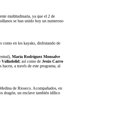
ente multitudinaria, ya que el 2 de
rdesillanos se han unido hoy un numeroso
es como en los kayaks, disfrutando de
ventud),
María Rodríguez Monsalve
 Valladolid
; así como de
Jesús Carro
hacen, a través de este programa, al
 de Medina de Rioseco. Acompañados, en
cos dragón, un enclave también idílico