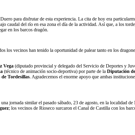
 Duero para disfrutar de esta experiencia. La cita de hoy era particularm
jo caudal del río en esa zona el día de la actividad. Así que, a los to
gar en los barcos dragón.
dos los vecinos han tenido la oportunidad de palear tanto en los dragon
ez Vega
(diputado provincial y delegado del Servicio de Deportes y Ju
da
(técnico de animación socio-deportiva) por parte de la
Diputación de
de Tordesillas
. Agradecemos el enorme apoyo que ambas instituciones 
ió una jornada similar el pasado sábado, 23 de agosto, en la localidad
guez
; los vecinos de Rioseco surcaron el Canal de Castilla con los bar