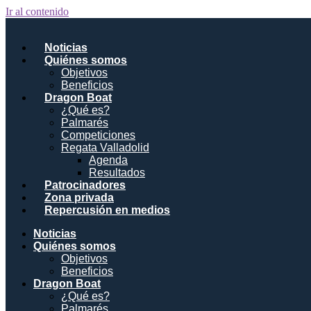
Ir al contenido
Noticias
Quiénes somos
Objetivos
Beneficios
Dragon Boat
¿Qué es?
Palmarés
Competiciones
Regata Valladolid
Agenda
Resultados
Patrocinadores
Zona privada
Repercusión en medios
Noticias
Quiénes somos
Objetivos
Beneficios
Dragon Boat
¿Qué es?
Palmarés