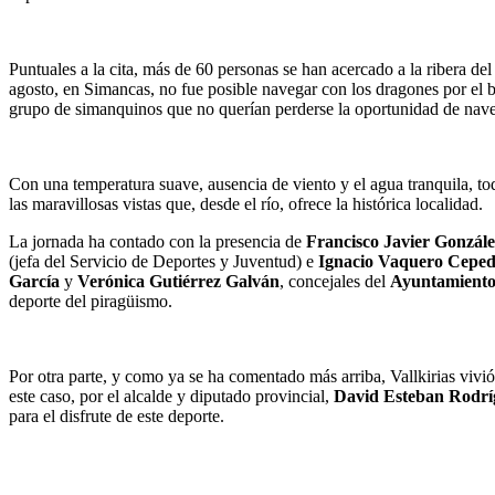
Puntuales a la cita, más de 60 personas se han acercado a la ribera del
agosto, en Simancas, no fue posible navegar con los dragones por el ba
grupo de simanquinos que no querían perderse la oportunidad de nave
Con una temperatura suave, ausencia de viento y el agua tranquila, to
las maravillosas vistas que, desde el río, ofrece la histórica localidad.
La jornada ha contado con la presencia de
Francisco Javier Gonzál
(jefa del Servicio de Deportes y Juventud) e
Ignacio Vaquero Cepe
García
y
Verónica Gutiérrez Galván
, concejales del
Ayuntamiento 
deporte del piragüismo.
Por otra parte, y como ya se ha comentado más arriba, Vallkirias viv
este caso, por el alcalde y diputado provincial,
David Esteban Rodrí
para el disfrute de este deporte.