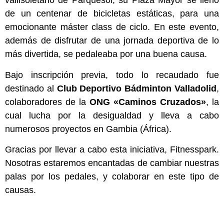
vallisoletano de Parquesol, su Plaza Mayor se llenó
de un centenar de bicicletas estáticas, para una
emocionante máster class de ciclo. En este evento,
además de disfrutar de una jornada deportiva de lo
más divertida, se pedaleaba por una buena causa.
Bajo inscripción previa, todo lo recaudado fue
destinado al
Club Deportivo Bádminton Valladolid
,
colaboradores de la
ONG «Caminos Cruzados»
, la
cual lucha por la desigualdad y lleva a cabo
numerosos proyectos en Gambia (África).
Gracias por llevar a cabo esta iniciativa, Fitnesspark.
Nosotras estaremos encantadas de cambiar nuestras
palas por los pedales, y colaborar en este tipo de
causas.