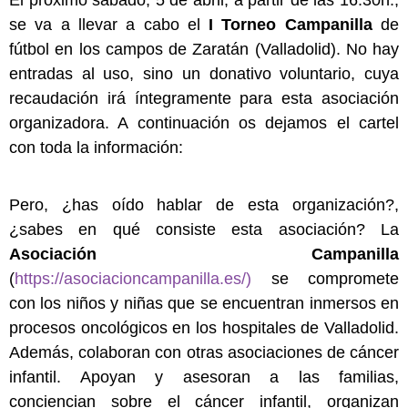
El próximo sábado, 5 de abril, a partir de las 16:30h.,
se va a llevar a cabo el
I Torneo Campanilla
de
fútbol en los campos de Zaratán (Valladolid). No hay
entradas al uso, sino un donativo voluntario, cuya
recaudación irá íntegramente para esta asociación
organizadora. A continuación os dejamos el cartel
con toda la información:
Pero, ¿has oído hablar de esta organización?,
¿sabes en qué consiste esta asociación? La
Asociación Campanilla
(
https://asociacioncampanilla.es/)
se compromete
con los niños y niñas que se encuentran inmersos en
procesos oncológicos en los hospitales de Valladolid.
Además, colaboran con otras asociaciones de cáncer
infantil. Apoyan y asesoran a las familias,
conciencian sobre el cáncer infantil, organizan