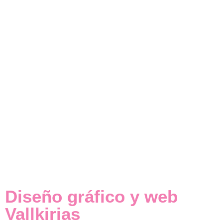
Diseño gráfico y web
Vallkirias