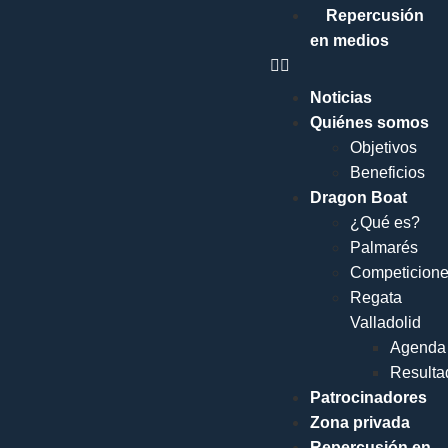
Repercusión
en medios
Noticias
Quiénes somos
Objetivos
Beneficios
Dragon Boat
¿Qué es?
Palmarés
Competicion
Regata
Valladolid
Agenda
Resulta
Patrocinadores
Zona privada
Repercusión en