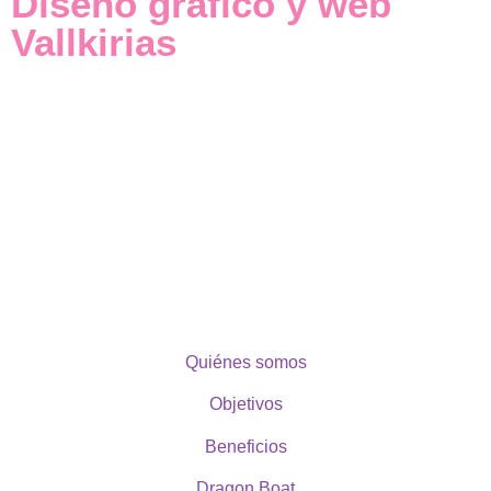
Diseño gráfico y web
Vallkirias
Quiénes somos
Objetivos
Beneficios
Dragon Boat