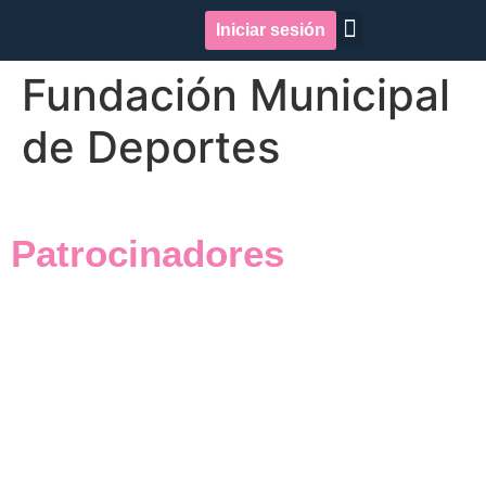
Iniciar sesión
Quiénes somos
Repercusión en medios
Fundación Municipal
de Deportes
Patrocinadores