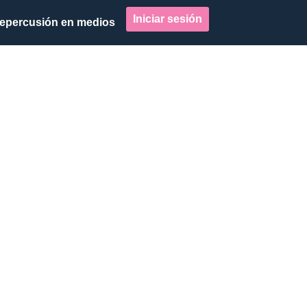
Iniciar sesión
epercusión en medios