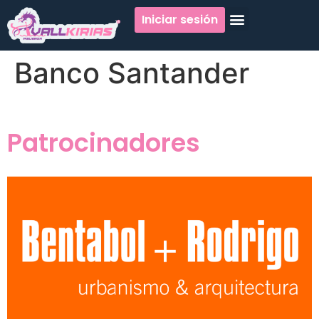
Iniciar sesión
Banco Santander
Patrocinadores