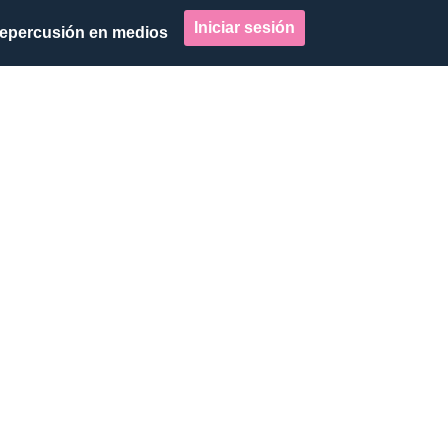
Iniciar sesión
epercusión en medios