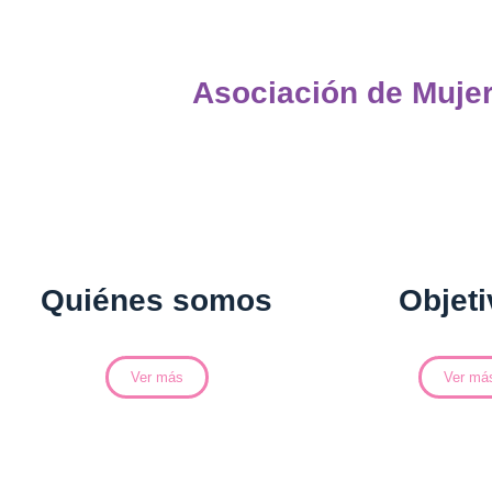
Asociación de Muje
Quiénes somos
Objet
Ver más
Ver má