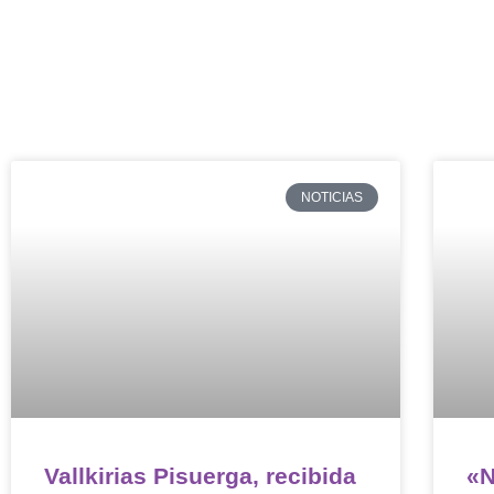
NOTICIAS
Vallkirias Pisuerga, recibida
«N