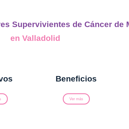
res Supervivientes de Cáncer de
en Valladolid
ivos
Beneficios
s
Ver más