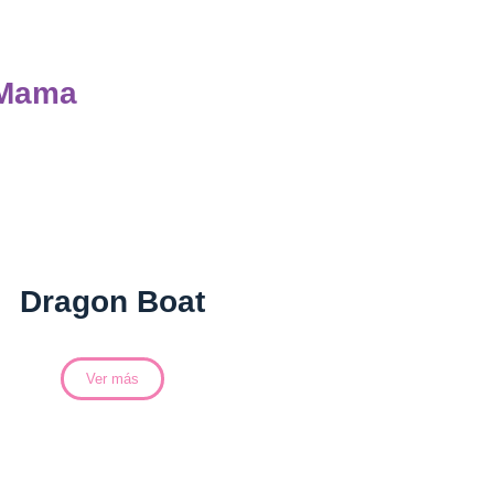
 Mama
Dragon Boat
Ver más