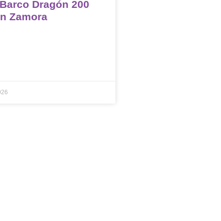
 Barco Dragón 200
en Zamora
026