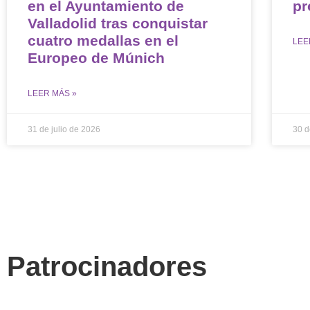
en el Ayuntamiento de
pr
Valladolid tras conquistar
cuatro medallas en el
LEE
Europeo de Múnich
LEER MÁS »
31 de julio de 2026
30 d
Patrocinadores