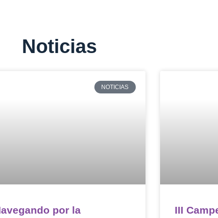
Noticias
NOTICIAS
avegando por la
III Camp