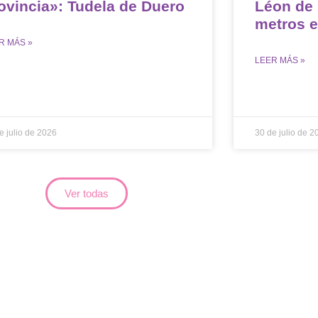
ovincia»: Tudela de Duero
Léon de
metros 
R MÁS »
LEER MÁS »
e julio de 2026
30 de julio de 2
Ver todas